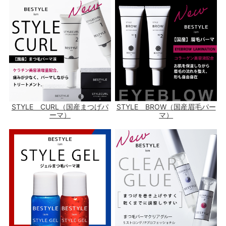
STYLE CURL（国産まつげパ
STYLE BROW（国産眉毛パー
ーマ）
マ）