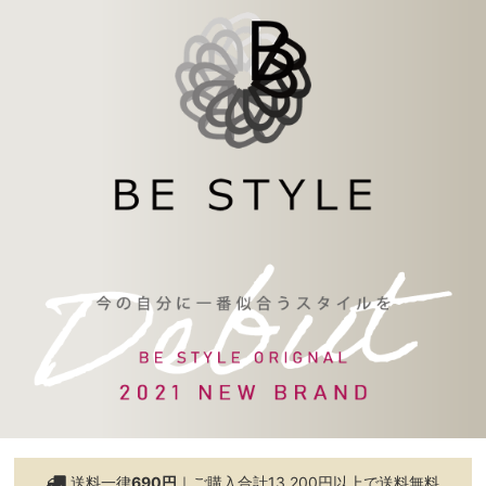
送料一律
690円
｜ご購入合計13,200円以上で
送料無料