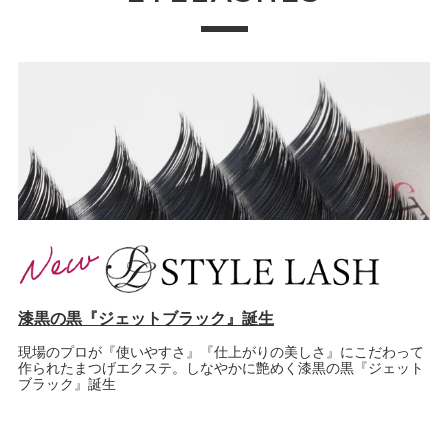
漆黒の黒『ジェットブラック』誕生
現場のプロが『使いやすさ』『仕上がりの美しさ』にこだわって
作られたまつげエクステ。しなやかに艶めく漆黒の黒『ジェット
ブラック』誕生