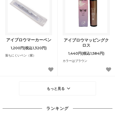
アイブロウマーカーペン
アイブロウマッピングク
ロス
1,200円(税込1,320円)
1,440円(税込1,584円)
落ちにくいペン（紫）
カラーはブラウン
もっと見る
ランキング