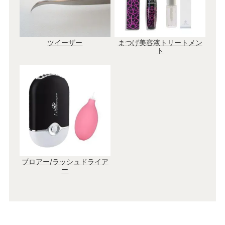
ツイーザー
まつげ美容液トリートメン
ト
ブロアー/ラッシュドライア
ー