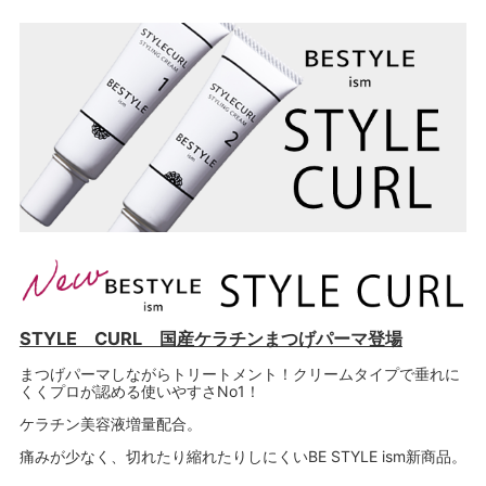
STYLE CURL 国産ケラチンまつげパーマ登場
まつげパーマしながらトリートメント！クリームタイプで垂れに
くくプロが認める使いやすさNo1！
ケラチン美容液増量配合。
痛みが少なく、切れたり縮れたりしにくいBE STYLE ism新商品。