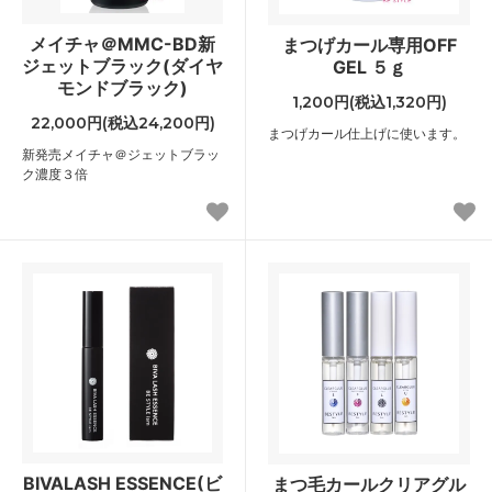
メイチャ＠MMC-BD新
まつげカール専用OFF
ジェットブラック(ダイヤ
GEL ５ｇ
モンドブラック)
1,200円(税込1,320円)
22,000円(税込24,200円)
まつげカール仕上げに使います。
新発売メイチャ＠ジェットブラッ
ク濃度３倍
BIVALASH ESSENCE(ビ
まつ毛カールクリアグル