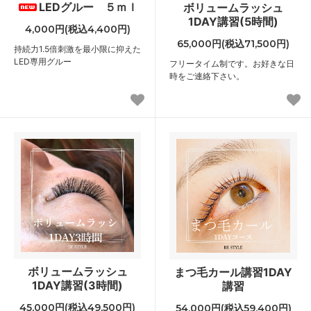
LEDグルー ５ｍｌ
ボリュームラッシュ
1DAY講習(5時間)
4,000円(税込4,400円)
65,000円(税込71,500円)
持続力1.5倍刺激を最小限に抑えた
LED専用グルー
フリータイム制です。お好きな日
時をご連絡下さい。
ボリュームラッシュ
まつ毛カール講習1DAY
1DAY講習(3時間)
講習
45,000円(税込49,500円)
54,000円(税込59,400円)