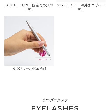
STYLE CURL（国産まつげパ
STYLE GEL（海外まつげパー
ーマ）
マ）
まつげカール関連商品
まつげエクステ
EYELASHES