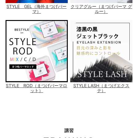
STYLE GEL（海外まつげパー
クリアグルー（まつげパーマ グ
マ）
ルー）
STYLE ROD（まつげパーマロ
STYLE LASH（まつげエクス
ット）
テ）
講習