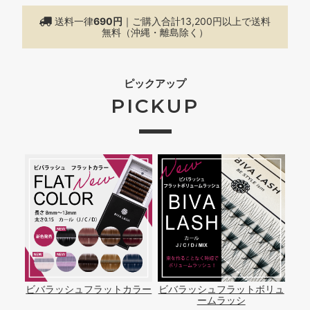
送料一律
690円
｜ご購入合計13,200円以上で
送料
無料（沖縄・離島除く）
ピックアップ
PICKUP
ビバラッシュフラットカラー
ビバラッシュフラットボリュ
ームラッシ