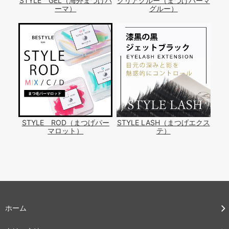
STYLE GEL（海外まつげパ
クリアグルー（まつげパーマ
ーマ）
グルー）
STYLE ROD（まつげパー
STYLE LASH（まつげエクス
マロット）
テ）
ホーム