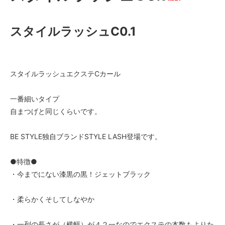
スタイルラッシュC0.1
スタイルラッシュエクステCカール
一番細いタイプ
自まつげと同じくらいです。
BE STYLE独自ブランドSTYLE LASH登場です。
●特徴●
・今までにない漆黒の黒！ジェットブラック
・柔らかくそしてしなやか
・一列の長さが（横幅）が４２㎜なのでエクステの本数もよりた