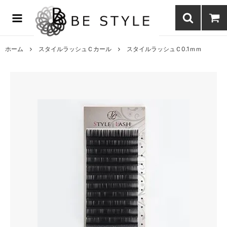
まつげエクステ商材の通販・まつげパーマ・ボディジュエリーなどまつ
げ商材・美容商材の通販｜BE STYLE beauty shop
ホーム
スタイルラッシュＣカール
スタイルラッシュＣ0.1ｍｍ