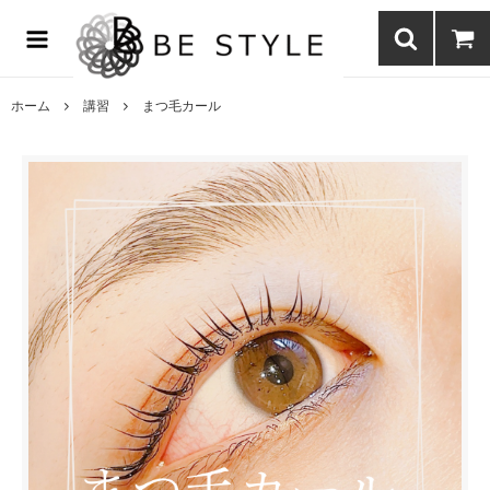
まつげエクステ商材の通販・まつげパーマ・ボディジュエリーなどまつ
げ商材・美容商材の通販｜BE STYLE beauty shop
ホーム
講習
まつ毛カール