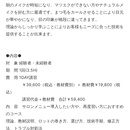
朝のメイクが時短になり、マツエクができない方やナチュラルメ
イクを好む方に最適です。まつ毛をカールさせることにより目元
が華やかになり、目の印象が格段に違ってきます。
理論からしっかり学ぶことによりお客様もニーズに合った技術を
提供することが出来ます。
●内容●
対 象 経験者・未経験者
期 間 1回(3.5H)
費 用 1DAY講習
￥39,600（税込・教材費別）＋ 教材費￥19,800（税
込）
講習代金＋教材費 合計￥59,400
内 容 サロンメニュー導入したい方や、再度習い方におすすめ
のコース
理論、教材説明、ロットの巻き方、選び方、技術手順、修正方
法、トラブル対処法