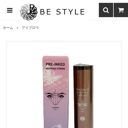
まつげエクステ商材の通販・まつげパーマ・ボディジュエリーなどまつ
げ商材・美容商材の通販｜BE STYLE beauty shop
ホーム
アイブロウ