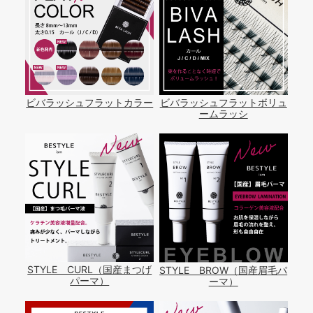
ビバラッシュフラットカラー
ビバラッシュフラットボリュ
ームラッシ
STYLE CURL（国産まつげ
STYLE BROW（国産眉毛パ
パーマ）
ーマ）