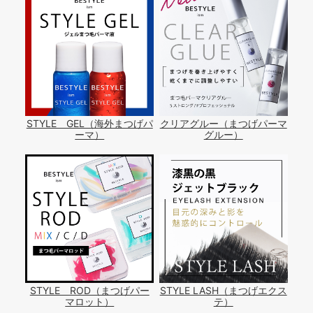
STYLE GEL（海外まつげパ
クリアグルー（まつげパーマ
ーマ）
グルー）
STYLE ROD（まつげパー
STYLE LASH（まつげエクス
マロット）
テ）