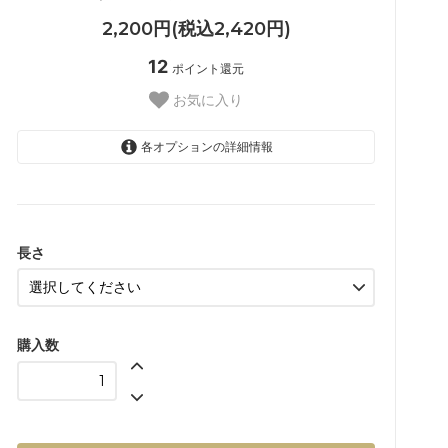
2,200円(税込2,420円)
12
ポイント還元
お気に入り
各オプションの詳細情報
9mm
10mm
11mm
長さ
12mm
13mm
購入数
14mm