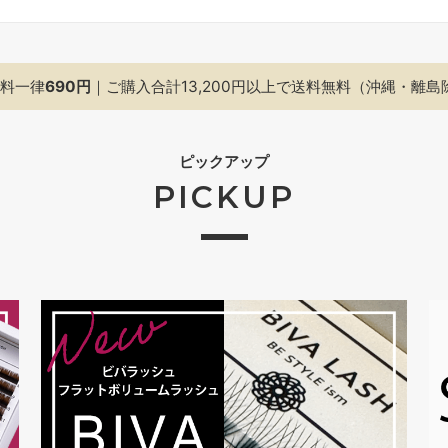
料一律
690円
｜ご購入合計13,200円以上で
送料無料（沖縄・離島
ピックアップ
PICKUP