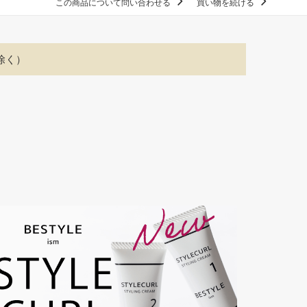
この商品について問い合わせる
買い物を続ける
除く）