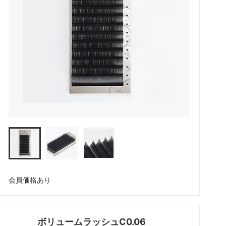
アイシート
メイチャ色素（ゆうパケット便）
ボディージュエリーグリッターセット
化粧品
会員価格あり
ボリュームラッシュC0.06