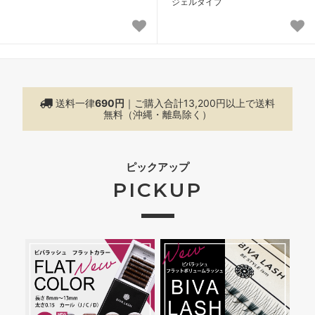
ジェルタイプ
送料一律
690円
｜ご購入合計13,200円以上で
送料
無料（沖縄・離島除く）
ピックアップ
PICKUP