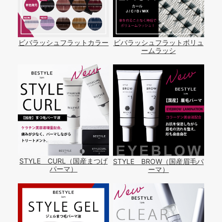
ビバラッシュフラットカラー
ビバラッシュフラットボリュ
ームラッシ
STYLE CURL（国産まつげ
STYLE BROW（国産眉毛パ
パーマ）
ーマ）