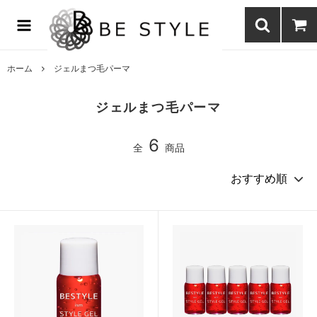
まつげエクステ商材の通販・まつげパーマ・ボディジュエリーなどまつ
げ商材・美容商材の通販｜BE STYLE beauty shop
ホーム
ジェルまつ毛パーマ
ジェルまつ毛パーマ
6
全
商品