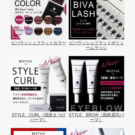
ビバラッシュフラットカラー
ビバラッシュフラットボリュ
ームラッシ
STYLE CURL（国産まつげ
STYLE BROW（国産眉毛パ
パーマ）
ーマ）