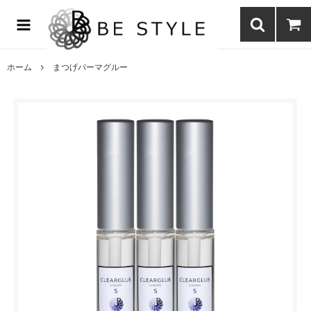
まつげエクステ商材の通販・まつげパーマ・ボディジュエリーなどまつ
げ商材・美容商材の通販｜BE STYLE beauty shop
ホーム
まつげパーマグルー