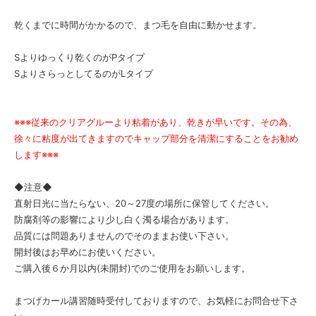
乾くまでに時間がかかるので、まつ毛を自由に動かせます。
Sよりゆっくり乾くのがPタイプ
SよりさらっとしてるのがLタイプ
※※※従来のクリアグルーより粘着があり、乾きが早いです。その為、
徐々に粘度が出てきますのでキャップ部分を清潔にすることをお勧め
します※※※
◆注意◆
直射日光に当たらない、20～27度の場所に保管してください。
防腐剤等の影響により少し白く濁る場合があります。
品質には問題ありませんのでそのままお使い下さい。
開封後はお早めにお使いください。
ご購入後６か月以内(未開封)でのご使用をお願いします。
まつげカール講習随時受付しておりますので、お気軽にお問合せ下さ