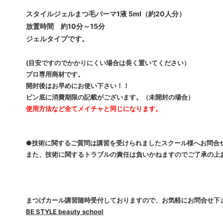
スタイルジェルまつ毛パーマ1液 5ml（約20人分）
まつげパーマロット
まつげ
放置時間 約10分～15分
ジェルタイプです。
ソフタップ色素
ソフタ
タトゥー小物
ボディ
(目安ですのでかかりにくい場合は長く置いてください）
プロ専用商材です。
ボディージュエリーステンシル
ボディ
開封後はお早めにお使い下さい！！
ビン底に消費期限の記載がございます。（未開封の場合）
会員専用
使用方法など全てメイチャと同じになります。
●技術に関するご質問は講習を受けられましたスクール様へお問合
また、技術に関するトラブルの責任は負いかねますのでご了承の上
まつげカール講習随時受付しておりますので、お気軽にお問合せ下
BE STYLE beauty school