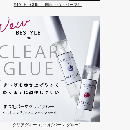
STYLE CURL（国産まつげパーマ）
クリアグルー（まつげパーマ グルー）