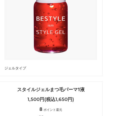
アイシート
メイチャ色素（ゆうパケット便）
ボディージュエリーグリッターセット
化粧品
ジェルタイプ
スタイルジェルまつ毛パーマ1液
1,500円(税込1,650円)
8
ポイント還元