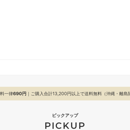
料一律
690円
｜ご購入合計13,200円以上で
送料無料（沖縄・離島
ピックアップ
PICKUP