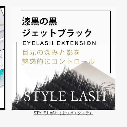
STYLE LASH（まつげエクステ）