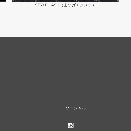
STYLE LASH（まつげエクステ）
ソーシャル