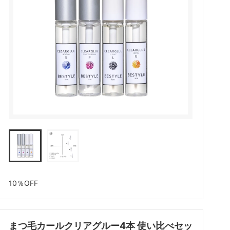
アイシート
メイチャ色素（ゆうパケット便）
ボディージュエリーグリッターセット
化粧品
10％OFF
まつ毛カールクリアグルー4本 使い比べセッ