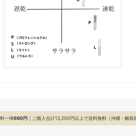
料一律
690円
｜ご購入合計13,200円以上で
送料無料（沖縄・離島