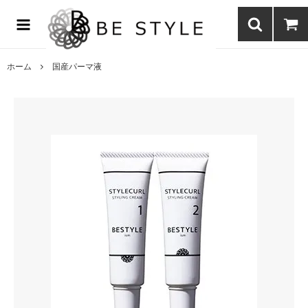
まつげエクステ商材の通販・まつげパーマ・ボディジュエリーなどまつ
げ商材・美容商材の通販｜BE STYLE beauty shop
ホーム
国産パーマ液