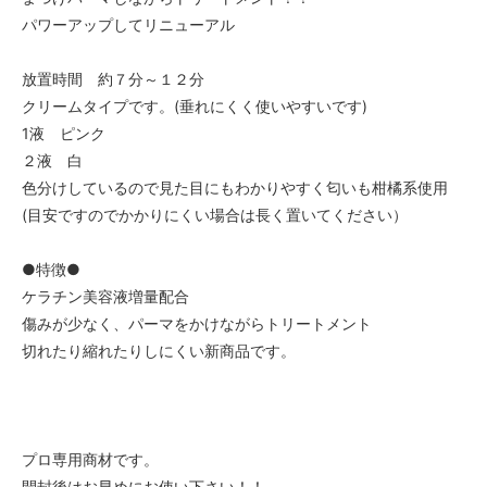
パワーアップしてリニューアル
放置時間 約７分～１２分
クリームタイプです。(垂れにくく使いやすいです)
1液 ピンク
２液 白
色分けしているので見た目にもわかりやすく匂いも柑橘系使用
(目安ですのでかかりにくい場合は長く置いてください）
●特徴●
ケラチン美容液増量配合
傷みが少なく、パーマをかけながらトリートメント
切れたり縮れたりしにくい新商品です。
プロ専用商材です。
開封後はお早めにお使い下さい！！