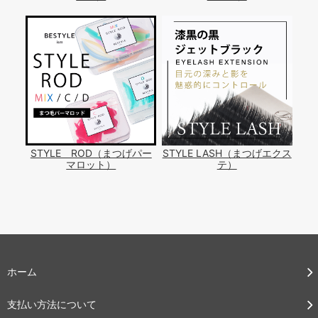
STYLE ROD（まつげパー
STYLE LASH（まつげエクス
マロット）
テ）
ホーム
支払い方法について