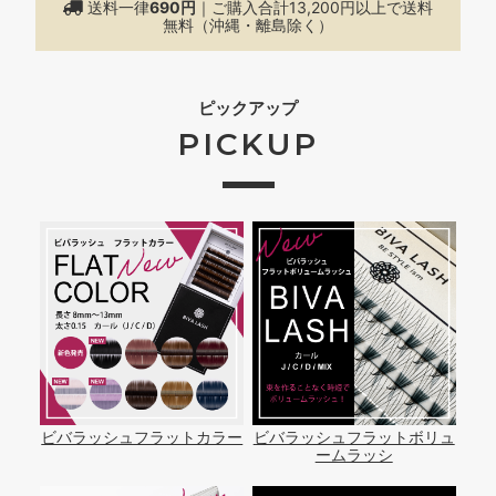
送料一律
690円
｜ご購入合計13,200円以上で
送料
無料（沖縄・離島除く）
ピックアップ
PICKUP
ビバラッシュフラットカラー
ビバラッシュフラットボリュ
ームラッシ