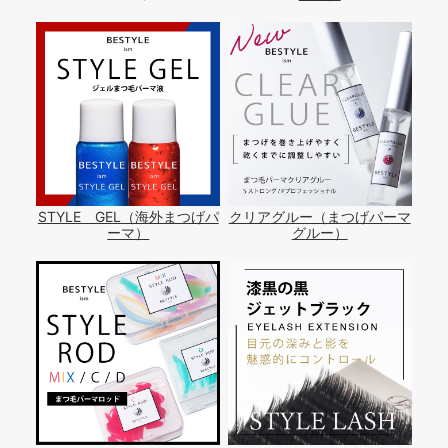
STYLE GEL（海外まつげパ
クリアグルー（まつげパーマ
ーマ）
グルー）