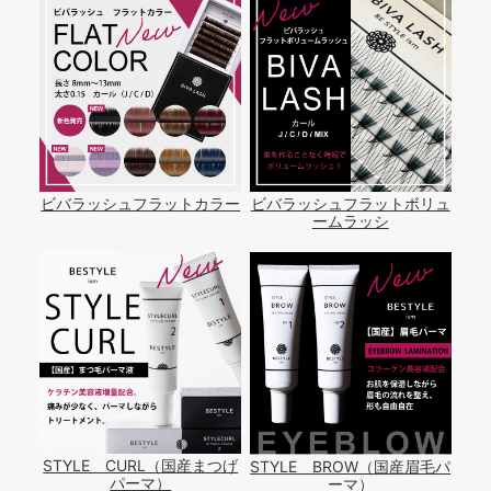
ビバラッシュフラットカラー
ビバラッシュフラットボリュ
ームラッシ
STYLE CURL（国産まつげ
STYLE BROW（国産眉毛パ
パーマ）
ーマ）