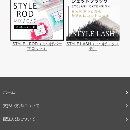
STYLE ROD（まつげパー
STYLE LASH（まつげエクス
マロット）
テ）
ホーム
支払い方法について
配送方法について