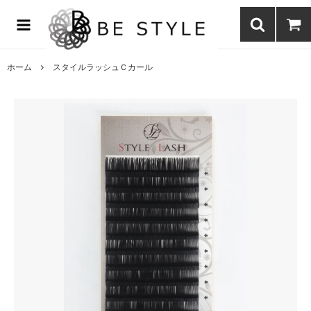
まつげエクステ商材の通販・まつげパーマ・ボディジュエリーなどまつ
げ商材・美容商材の通販｜BE STYLE beauty shop
ホーム
スタイルラッシュＣカール