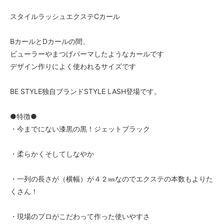
スタイルラッシュエクステCカール
BカールとDカールの間、
ビューラーやまつげパーマしたようなカールです
デザイン作りによく使われるサイズです
BE STYLE独自ブランドSTYLE LASH登場です。
●特徴●
・今までにない漆黒の黒！ジェットブラック
・柔らかくそしてしなやか
・一列の長さが（横幅）が４２㎜なのでエクステの本数もよりた
くさん！
・現場のプロがこだわって作った使いやすさ