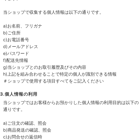
当ショップで収集する個人情報は以下の通りです。
a)お名前、フリガナ
b)ご住所
c)お電話番号
d)メールアドレス
e)パスワード
f)配送先情報
g)当ショップとのお取引履歴及びその内容
h)上記を組み合わせることで特定の個人が識別できる情報
＃ショップで使用する項目すべてをご記入ください
3.個人情報の利用
当ショップではお客様からお預かりした個人情報の利用目的は以下の
通りです。
a)ご注文の確認、照会
b)商品発送の確認、照会
c)お問合せの返信時