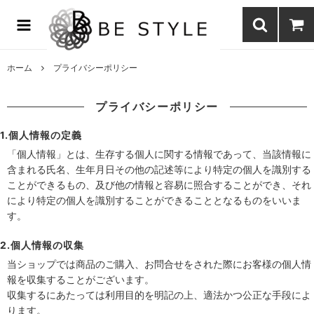
まつげエクステ商材の通販・まつげパーマ・ボディジュエリーなどまつ
げ商材・美容商材の通販｜BE STYLE beauty shop
ホーム
プライバシーポリシー
プライバシーポリシー
1.個人情報の定義
「個人情報」とは、生存する個人に関する情報であって、当該情報に
含まれる氏名、生年月日その他の記述等により特定の個人を識別する
ことができるもの、及び他の情報と容易に照合することができ、それ
により特定の個人を識別することができることとなるものをいいま
す。
2.個人情報の収集
当ショップでは商品のご購入、お問合せをされた際にお客様の個人情
報を収集することがございます。
収集するにあたっては利用目的を明記の上、適法かつ公正な手段によ
ります。