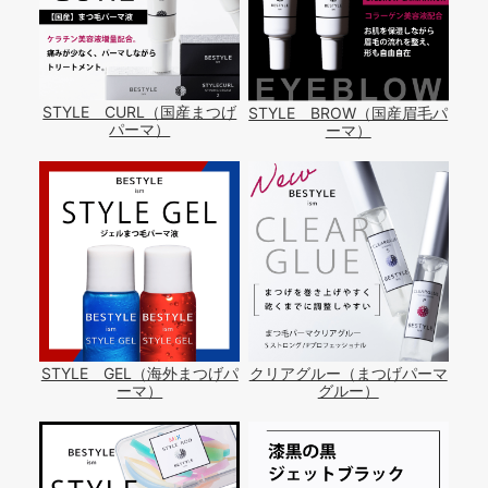
STYLE CURL（国産まつげ
STYLE BROW（国産眉毛パ
パーマ）
ーマ）
STYLE GEL（海外まつげパ
クリアグルー（まつげパーマ
ーマ）
グルー）