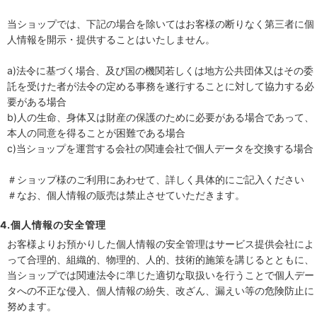
当ショップでは、下記の場合を除いてはお客様の断りなく第三者に個
人情報を開示・提供することはいたしません。
a)法令に基づく場合、及び国の機関若しくは地方公共団体又はその委
託を受けた者が法令の定める事務を遂行することに対して協力する必
要がある場合
b)人の生命、身体又は財産の保護のために必要がある場合であって、
本人の同意を得ることが困難である場合
c)当ショップを運営する会社の関連会社で個人データを交換する場合
＃ショップ様のご利用にあわせて、詳しく具体的にご記入ください
＃なお、個人情報の販売は禁止させていただきます。
4.個人情報の安全管理
お客様よりお預かりした個人情報の安全管理はサービス提供会社によ
って合理的、組織的、物理的、人的、技術的施策を講じるとともに、
当ショップでは関連法令に準じた適切な取扱いを行うことで個人デー
タへの不正な侵入、個人情報の紛失、改ざん、漏えい等の危険防止に
努めます。