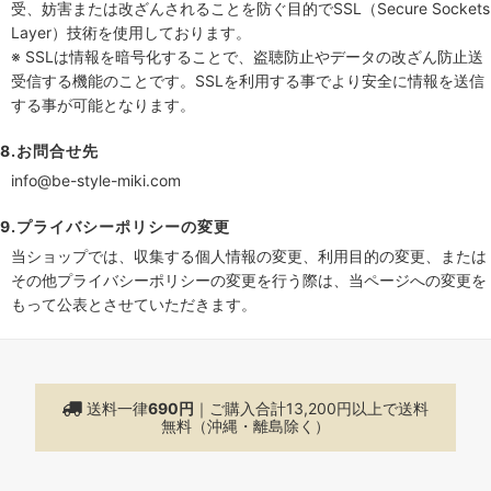
受、妨害または改ざんされることを防ぐ目的でSSL（Secure Sockets
Layer）技術を使用しております。
※ SSLは情報を暗号化することで、盗聴防止やデータの改ざん防止送
受信する機能のことです。SSLを利用する事でより安全に情報を送信
する事が可能となります。
8.お問合せ先
info@be-style-miki.com
9.プライバシーポリシーの変更
当ショップでは、収集する個人情報の変更、利用目的の変更、または
その他プライバシーポリシーの変更を行う際は、当ページへの変更を
もって公表とさせていただきます。
送料一律
690円
｜ご購入合計13,200円以上で
送料
無料（沖縄・離島除く）