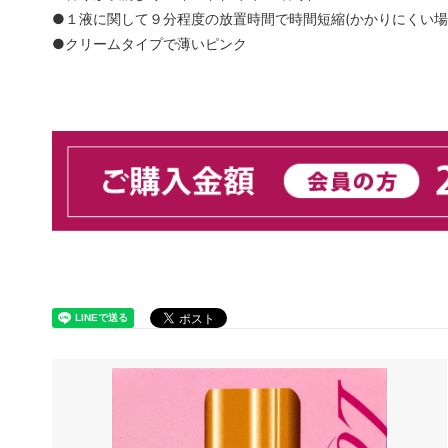
●１液に関して９分程度の放置時間で時間短縮(かかりにくい
●クリームタイプで薄いピンク