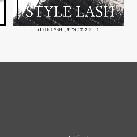
STYLE LASH（まつげエクステ）
ソーシャル