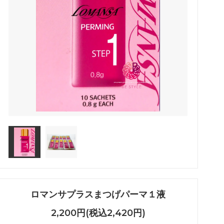
アイシート
メイチャ色素（ゆうパケット便）
ボディージュエリーグリッターセット
化粧品
ロマンサプラスまつげパーマ１液
2,200円(税込2,420円)