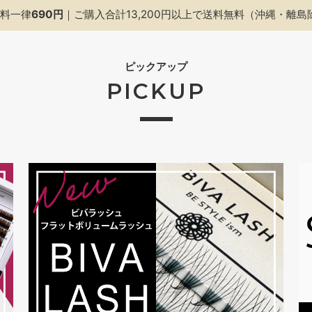
料一律
690円
｜ご購入合計13,200円以上で
送料無料（沖縄・離島
ピックアップ
PICKUP