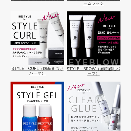
ームラッシ
STYLE CURL（国産まつげ
STYLE BROW（国産眉毛パ
パーマ）
ーマ）