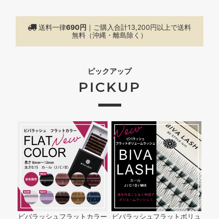
送料一律
690円
｜ご購入合計13,200円以上で
送料
無料（沖縄・離島除く）
ピックアップ
PICKUP
ビバラッシュフラットカラー
ビバラッシュフラットボリュ