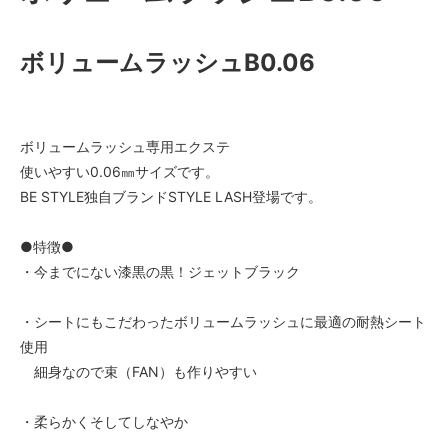
ボリュームラッシュB0.06
ボリュームラッシュ専用エクステ
使いやすい0.06㎜サイズです。
BE STYLE独自ブランドSTYLE LASH登場です。
●特徴●
・今までにない漆黒の黒！ジェットブラック
・シートにもこだわったボリュームラッシュに最適の耐熱シート
使用
細身なので束（FAN）も作りやすい
・柔らかくそしてしなやか