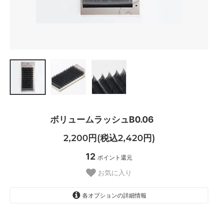
ボリュームラッシュB0.06
2,200円(税込2,420円)
12
ポイント還元
お気に入り
各オプションの詳細情報
9mm