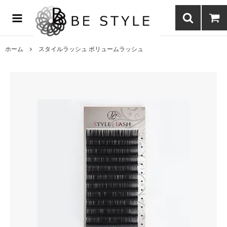
まつげエクステ商材の通販・まつげパーマ・ボディジュエリーなどまつ
げ商材・美容商材の通販｜BE STYLE beauty shop
ホーム
スタイルラッシュ ボリュームラッシュ