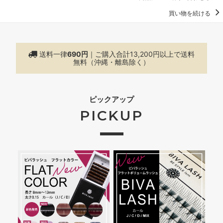
買い物を続ける
送料一律
690円
｜ご購入合計13,200円以上で
送料
無料（沖縄・離島除く）
ピックアップ
PICKUP