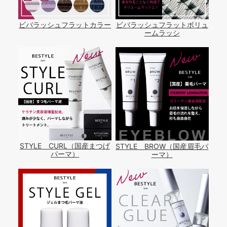
ビバラッシュフラットカラー
ビバラッシュフラットボリュ
ームラッシ
STYLE CURL（国産まつげ
STYLE BROW（国産眉毛パ
パーマ）
ーマ）