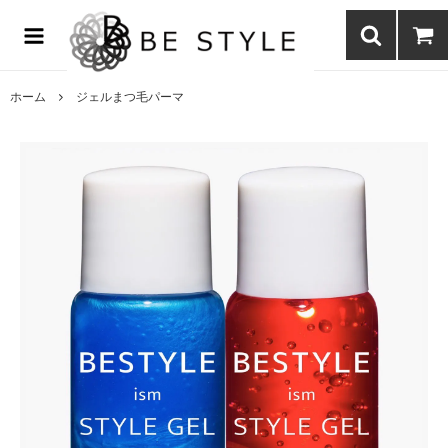
まつげエクステ商材の通販・まつげパーマ・ボディジュエリーなどまつ
げ商材・美容商材の通販｜BE STYLE beauty shop
ホーム
ジェルまつ毛パーマ