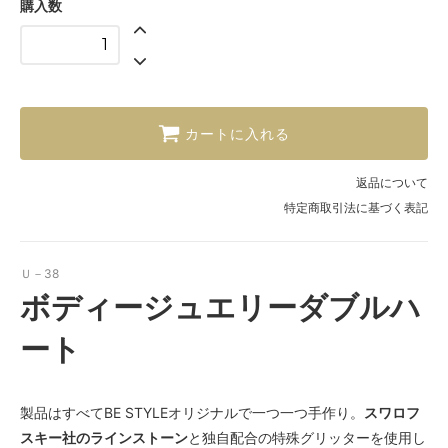
購入数
カートに入れる
返品について
特定商取引法に基づく表記
Ｕ－38
ボディージュエリーダブルハ
ート
製品はすべてBE STYLEオリジナルで一つ一つ手作り。
スワロフ
スキー社のラインストーン
と独自配合の特殊グリッターを使用し