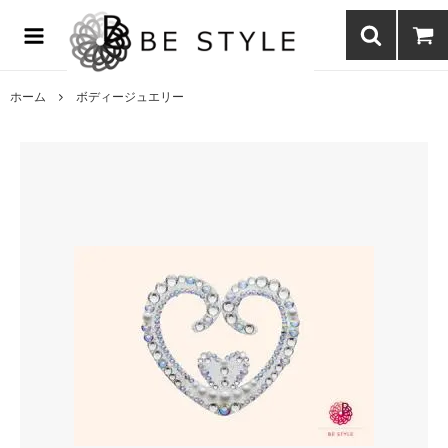
まつげエクステ商材の通販・まつげパーマ・ボディジュエリーなどまつ
げ商材・美容商材の通販｜BE STYLE beauty shop
ホーム
ボディージュエリー