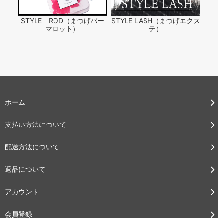
STYLE ROD（まつげパー
STYLE LASH（まつげエクス
マロット）
テ）
ホーム
支払い方法について
配送方法について
返品について
アカウント
会員登録