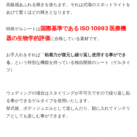
高級感あふれる輝きを放ちます。それは式場のスポットライトを
あびて驚くほどの輝きとなります。
国際基準である ISO 10993 医療機
特殊ゲルシートは
器の生物学的評価
に合格している素材です。
お手入れをすれば「
粘着力が復元し繰り返し使用する事ができ
る
」という特別な機能を持っている独自開発のシート（ゲルタイ
プ）
ウェディングの場合はスタイリングが不可欠ですので繰り返し貼
る事ができるゲルタイプを使用いたします。
挙式後、ボディジュエルとして楽しんだり、額に入れてインテリ
アとしても楽しむ事ができます。