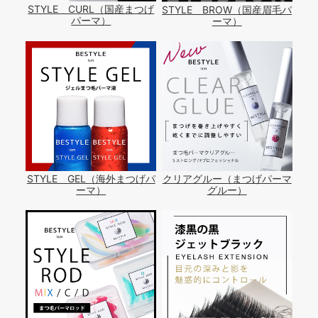
STYLE CURL（国産まつげ
STYLE BROW（国産眉毛パ
パーマ）
ーマ）
STYLE GEL（海外まつげパ
クリアグルー（まつげパーマ
ーマ）
グルー）