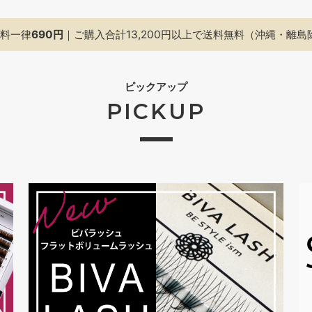
料一律
690円
｜ご購入合計13,200円以上で
送料無料（沖縄・離島
ピックアップ
PICKUP