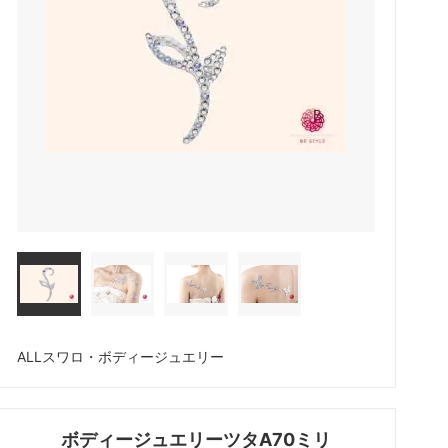
アイシート
メイチャ色素（ゆうパケット便）
ボディージュエリーグリッターセット
化粧品
ALLスワロ・ボディージュエリー
ボディージュエリーツタA70ミリ