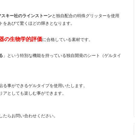
カール関連商品
まつげ美容液トリートメント
フスキー社のラインストーン
と独自配合の特殊グリッターを使用
トをあびて驚くほどの輝きとなります。
ップ色素（ゆうパケット便）
メイチャ色素
ージュエリーグルー
ボディージュエリーグリッター
療機器の生物学的評価
に合格している素材です。
ージュエリー
エアーブラシ/コンプレッサー
る
」という特別な機能を持っている独自開発のシート（ゲルタイ
貼る事ができるゲルタイプを使用いたします。
リアとしても楽しむ事ができます。
したらお問い合わせください。