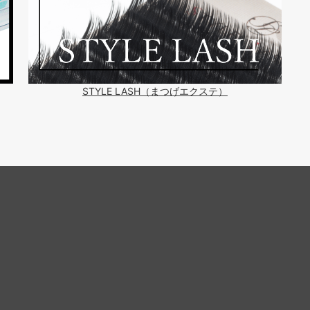
STYLE LASH（まつげエクステ）