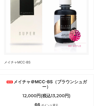
アイシート
メイチャ色素（ゆうパケット便）
ボディージュエリーグリッターセット
化粧品
メイチャMCC-BS
メイチャ＠MCC-BS（ブラウンシュガ
ー）
12,000円(税込13,200円)
66
ポイント還元