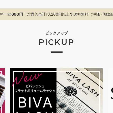
料一律
690円
｜ご購入合計13,200円以上で
送料無料（沖縄・離島
ピックアップ
PICKUP