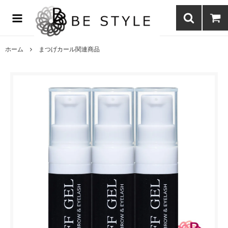
まつげエクステ商材の通販・まつげパーマ・ボディジュエリーなどまつ
げ商材・美容商材の通販｜BE STYLE beauty shop
ホーム
まつげカール関連商品