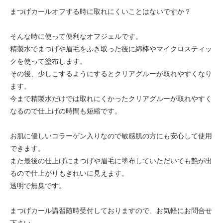
まつげカールオフする時に取れにくいことはないですか？
そんな時に使って便利なオフジェルです。
精製水でまつげや眉毛をふき取った後に綿棒やマイクロスティッ
クを使って塗布します。
その後、少しこするようにするとクリアグルーが取れやすくなり
ます。
今まで精製水だけでは取れにくかったクリアグルーが取れやすく
なるので仕上げの時間も短縮です。
お肌に優しいコラーゲン入りなので敏感肌の方にも安心して使用
できます。
また最後の仕上げにまつげや眉毛に塗布していただいても艶が出
るので仕上がりもきれいに見えます。
透明で無臭です。
まつげカール講習随時受付しておりますので、お気軽にお問合せ
下さい。