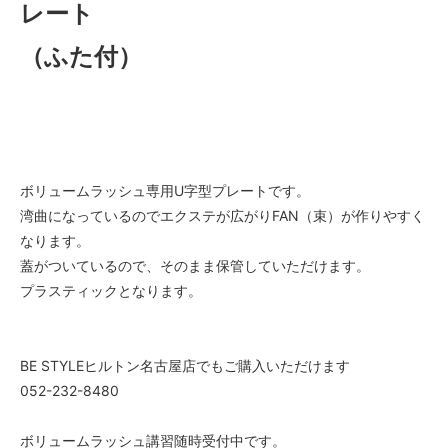
レート
（ふた付）
ボリュームラッシュ専用U字型プレートです。
湾曲になっているのでエクステが広がりFAN（束）が作りやすく
なります。
蓋がついているので、そのまま保管していただけます。
プラスティックとなります。
BE STYLEヒルトン名古屋店でもご購入いただけます
052-232-8480
ボリュームラッシュ講習随時受付中です。