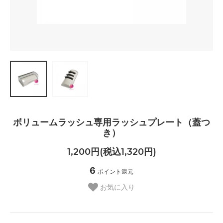
ボリュームラッシュ専用ラッシュプレート（蓋つ
き）
1,200円(税込1,320円)
6
ポイント還元
お気に入り