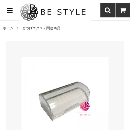
まつげエクステ商材の通販・まつげパーマ・ボディジュエリーなどまつ
げ商材・美容商材の通販｜BE STYLE beauty shop
ホーム
まつげエクステ関連商品