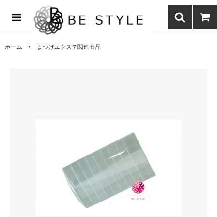
まつげエクステ商材の通販・まつげパーマ・ボディジュエリーなどまつ
げ商材・美容商材の通販｜BE STYLE beauty shop
ホーム
まつげエクステ関連商品